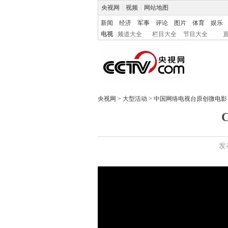
央视网
|
视频
|
网站地图
新闻
经济
军事
评论
图片
体育
娱乐
电视
频道大全
栏目大全
节目大全
央视网
>
大型活动
>
中国网络电视台原创微电影
发布