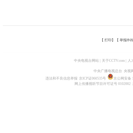
【
打印
】【
举报/纠
中央电视台网站
|
关于CCTV.com
|
人
中央广播电视总台 央视
违法和不良信息举报
京ICP证060535号
京公网安备 11
网上传播视听节目许可证号 0102002